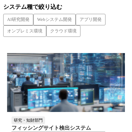
システム種で絞り込む
AI研究開発
Webシステム開発
アプリ開発
オンプレミス環境
クラウド環境
研究・知財部門
フィッシングサイト検出システム